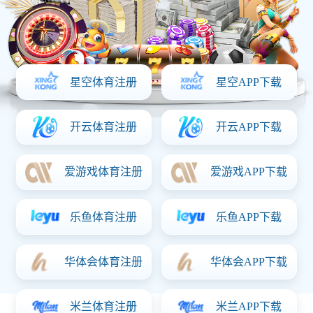
罗马与拉齐奥德比战中爆发大规模
冲突，扎尼奥洛与米林科维奇互推
2026-06-09 15:04
41 次阅读