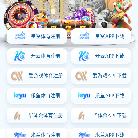
注册时请提供真实、完整且最新的个人信息。
用户有责任保护好自己的账户信息，若因自身原因造成账户被盗
用，本平台不承担责任。
账户专属注册者本人使用，严禁出借、转让或共享。
三、服务内容
平台主要提供赛事追踪、比分直播、热门资讯、用户讨论等功能，相
关服务会根据爱游戏·体育平台策略动态调整。
四、用户行为规范
为维护平台秩序，用户不得从事以下行为：
发布违法、暴力、歧视或具有误导性的内容
侵犯他人合法权益（包括知识产权和隐私）
利用系统漏洞干扰平台正常运行