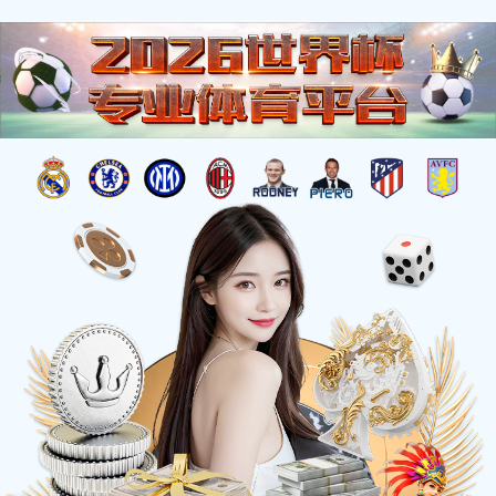
注册入口
用户使用协议
版本号：v1.0 ｜ 最近更新：2025年7月
一、协议的接受
在您开始使用爱游戏·体育平台提供的任何服务之前，请务必阅读并理
解本协议内容。访问、注册、浏览或使用即代表您接受所有条款。
二、账户注册与使用