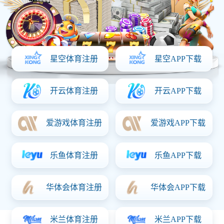
马龙近一年对阵外协选手不败金身
达23场，但平均比赛时长增加至
42分钟