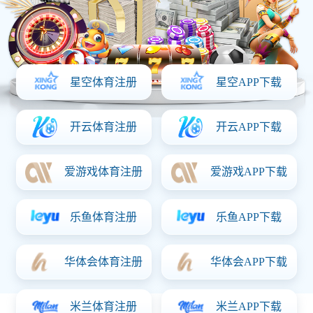
多兰暗示裁判漏判文班亚马恶意犯
规，预言尼克斯夺冠
2026-06-12 15:04
42 次阅读