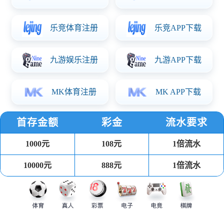
首页
/
体育快讯
在最近一场备受瞩目的NBA常规赛中，圣安东尼奥马
刺队与纽约尼克斯队的激烈对抗不仅点燃了球场的激
情，更在赛后引发了裁判判罚的广泛争议。马刺队主
帅格雷格·波波维奇（因与多兰的关联性而常被提及）
的助手、球队发言人多兰在赛后采访中暗示，裁判可
能漏掉了对文班亚马的一次恶意犯规，同时大胆预言
尼克斯队本赛季有望夺冠。这一言论迅速成为篮球圈
的热点，球迷和专家纷纷讨论裁判尺度与冠军归属。